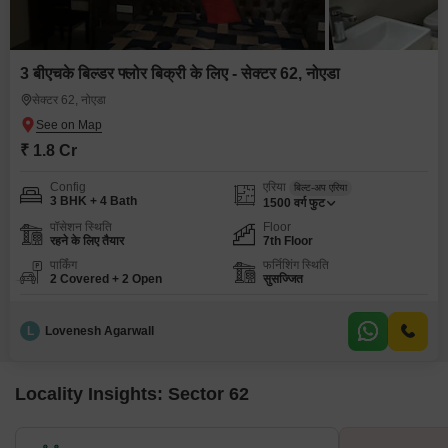
3 बीएचके बिल्डर फ्लोर बिक्री के लिए - सेक्टर 62, नोएडा
सेक्टर 62, नोएडा
₹ 1.8 Cr
Config
एरिया
बिल्ट-अप एरिया
3 BHK + 4 Bath
1500
वर्ग फुट
पॉसेशन स्थिति
Floor
रहने के लिए तैयार
7th Floor
पार्किंग
फर्निशिंग स्थिति
2 Covered + 2 Open
सुसज्जित
L
Lovenesh Agarwall
Locality Insights: Sector 62