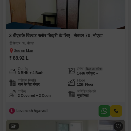
3 बीएचके बिल्डर फ्लोर बिक्री के लिए - सेक्टर 70, नोएडा
सेक्टर 70, नोएडा
₹ 88.92 L
Config
एरिया
बिल्ट-अप एरिया
3 BHK + 4 Bath
1446
वर्ग फुट
पॉसेशन स्थिति
Floor
रहने के लिए तैयार
12th Floor
पार्किंग
फर्निशिंग स्थिति
2 Covered + 2 Open
सुसज्जित
L
Lovenesh Agarwall
4