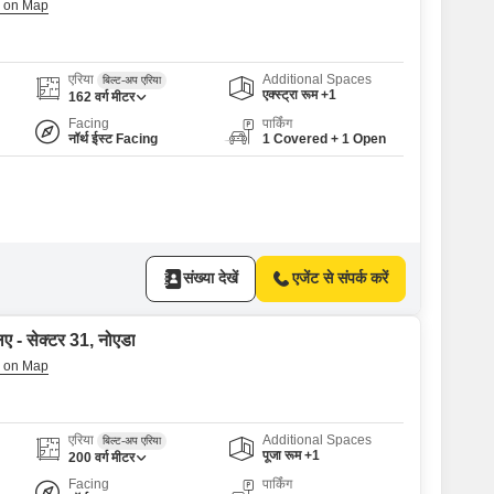
एरिया
Additional Spaces
बिल्ट-अप एरिया
एक्स्ट्रा रूम +1
162
वर्ग मीटर
Facing
पार्किंग
नॉर्थ ईस्ट Facing
1 Covered + 1 Open
संख्या देखें
एजेंट से संपर्क करें
िए - सेक्टर 31, नोएडा
एरिया
Additional Spaces
बिल्ट-अप एरिया
पूजा रूम +1
200
वर्ग मीटर
Facing
पार्किंग