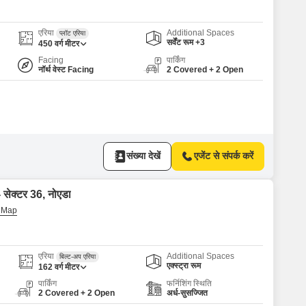
 for Rent in Noida
एरिया
Additional Spaces
प्लॉट एरिया
सर्वेंट रूम +3
450
वर्ग मीटर
Facing
पार्किंग
नॉर्थ वेस्ट Facing
2 Covered + 2 Open
संख्या देखें
एजेंट से संपर्क करें
- सेक्टर 36, नोएडा
एरिया
Additional Spaces
बिल्ट-अप एरिया
एक्स्ट्रा रूम
162
वर्ग मीटर
पार्किंग
फर्निशिंग स्थिति
2 Covered + 2 Open
अर्ध-सुसज्जित