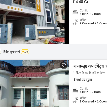
₹ 4.48 Cr
Config
4 BHK + 2 Bath
पार्किंग
2 Covered + 1 Open
विरेंद्र कुमार शर्मा
1.5
आरडब्लूए अपार्टमेंट्स 
4 बीएचके घर बिक्री के लिए -
विनती पर मुल्य
Config
4 BHK + 2 Bath
पार्किंग
2 Covered + 1 Open