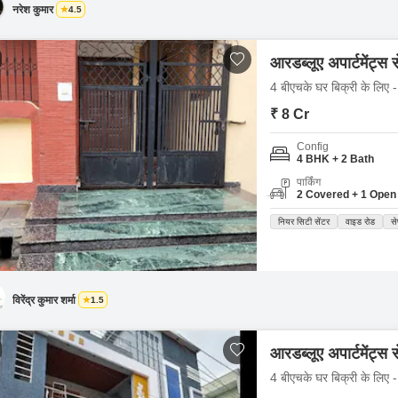
नरेश कुमार
4.5
आरडब्लूए अपार्टमेंट्स 
4 बीएचके घर बिक्री के लिए -
₹ 8 Cr
Config
4 BHK + 2 Bath
पार्किंग
2 Covered + 1 Open
नियर सिटी सेंटर
वाइड रोड
से
विरेंद्र कुमार शर्मा
1.5
आरडब्लूए अपार्टमेंट्स 
4 बीएचके घर बिक्री के लिए -