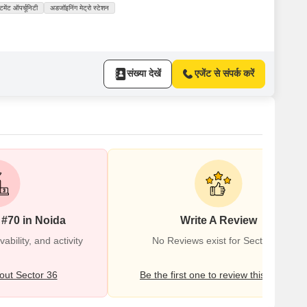
स्टमेंट ऑपर्चूनिटी
अडजॉइनिंग मेट्रो स्टेशन
संख्या देखें
एजेंट से संपर्क करें
 #70 in Noida
Write A Review
bility, and activity
No Reviews exist for Sector 36
ut Sector 36
Be the first one to review this locality