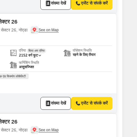
संख्या देखें
एजेंट से संपर्क करें
सेक्टर 26
 सेक्टर 26, नोएडा
एरिया
पॉसेशन स्थिति
बिल्ट-अप एरिया
रहने के लिए तैयार
2152
वर्ग फुट
फर्निशिंग स्थिति
असुसज्जित
फ़ एंड सिक्योर लोकैलिटी
संख्या देखें
एजेंट से संपर्क करें
सेक्टर 26
 सेक्टर 26, नोएडा