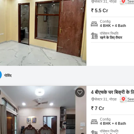
सेक्टर 31, नोएडा
₹ 5.5 Cr
Config
4 BHK + 4 Bath
पॉसेशन स्थिति
रहने के लिए तैयार
गोविंद
4 बीएचके घर बिक्री के ल
सेक्टर 31, नोएडा
₹ 7 Cr
Config
4 BHK + 4 Bath
पॉसेशन स्थिति