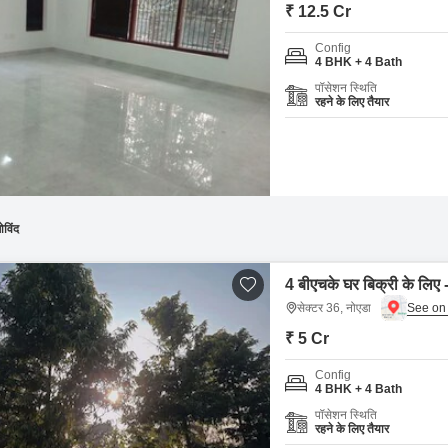
Commercial Properties
Mortgage Partnerships
₹ 12.5 Cr
False Ceiling Design
SuperAgent Pro
Config
TV Unit Design
4 BHK + 4 Bath
पॉसेशन स्थिति
Wall Paint Design
रहने के लिए तैयार
Wall Design
Window Design
Tiles Design
Kitchen Tiles Design
ोविंद
Kitchen False Ceiling Design
4 बीएचके घर बिक्री के लिए 
Staircase Design
सेक्टर 36, नोएडा
Door Design
₹ 5 Cr
Crockery Unit Design
Config
4 BHK + 4 Bath
Study Room Design
पॉसेशन स्थिति
रहने के लिए तैयार