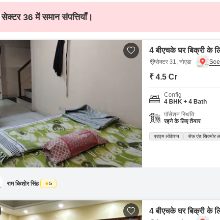
सेक्टर 36 में समान संपत्तियाँ।
4 बीएचके घर बिक्री के ल
सेक्टर 31, नोएडा
₹ 4.5 Cr
Config
4 BHK + 4 Bath
पॉसेशन स्थिति
रहने के लिए तैयार
प्राइम लोकेशन
सेफ़ एंड सिक्योर 
राम किशोर सिंह
5
4 बीएचके घर बिक्री के ल