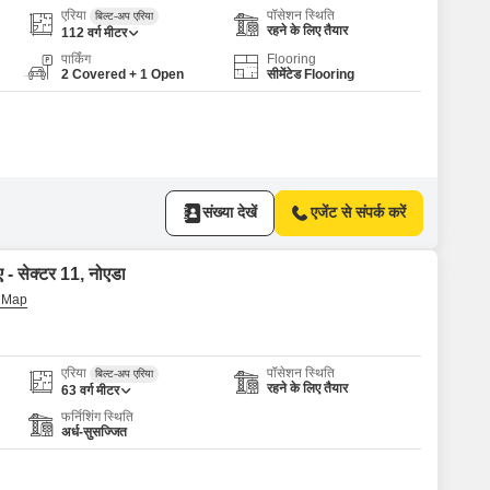
एरिया
पॉसेशन स्थिति
बिल्ट-अप एरिया
रहने के लिए तैयार
112
वर्ग मीटर
पार्किंग
Flooring
2 Covered + 1 Open
सीमेंटेड Flooring
संख्या देखें
एजेंट से संपर्क करें
ए - सेक्टर 11, नोएडा
एरिया
पॉसेशन स्थिति
बिल्ट-अप एरिया
रहने के लिए तैयार
63
वर्ग मीटर
फर्निशिंग स्थिति
अर्ध-सुसज्जित