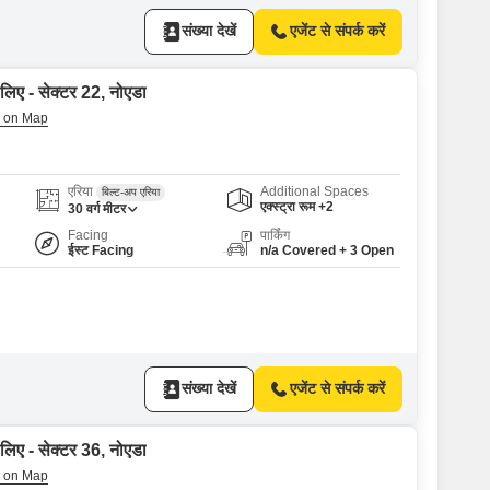
संख्या देखें
एजेंट से संपर्क करें
 लिए - सेक्टर 22, नोएडा
एरिया
Additional Spaces
बिल्ट-अप एरिया
एक्स्ट्रा रूम +2
30
वर्ग मीटर
Facing
पार्किंग
ईस्ट Facing
n/a Covered + 3 Open
संख्या देखें
एजेंट से संपर्क करें
 लिए - सेक्टर 36, नोएडा