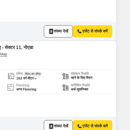
संख्या देखें
एजेंट से संपर्क करें
ए - सेक्टर 11, नोएडा
एरिया
पॉसेशन स्थिति
बिल्ट-अप एरिया
रहने के लिए तैयार
162
वर्ग मीटर
Flooring
फर्निशिंग स्थिति
अन्य Flooring
अर्ध-सुसज्जित
संख्या देखें
एजेंट से संपर्क करें