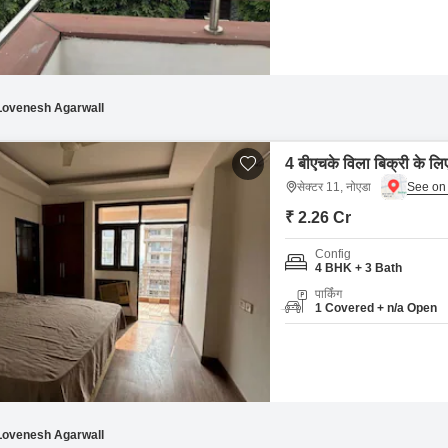
Lovenesh Agarwall
4 बीएचके विला बिक्री के लि
सेक्टर 11, नोएडा
₹ 2.26 Cr
Config
4 BHK + 3 Bath
पार्किंग
1 Covered + n/a Open
Lovenesh Agarwall