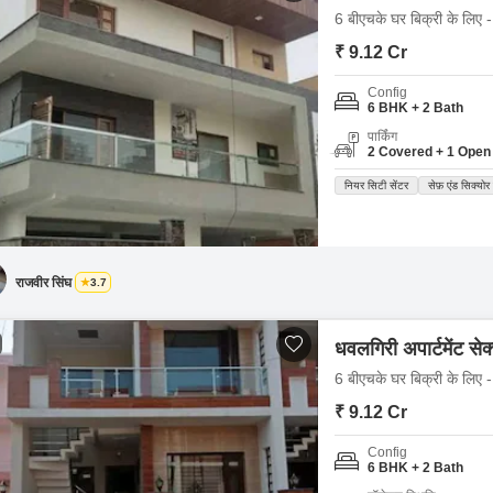
6 बीएचके घर बिक्री के लिए -
₹ 9.12 Cr
Config
6 BHK + 2 Bath
पार्किंग
2 Covered + 1 Open
नियर सिटी सेंटर
सेफ़ एंड सिक्योर
राजवीर सिंघ
3.7
धवलगिरी अपार्टमेंट से
6 बीएचके घर बिक्री के लिए -
₹ 9.12 Cr
Config
6 BHK + 2 Bath