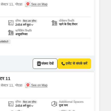
 सेक्टर 11, नोएडा
एरिया
पॉसेशन स्थिति
बिल्ट-अप एरिया
रहने के लिए तैयार
2454
वर्ग फुट
फर्निशिंग स्थिति
असुसज्जित
 लोकैलिटी
संख्या देखें
एजेंट से संपर्क करें
क्टर 11
 सेक्टर 11, नोएडा
एरिया
Additional Spaces
बिल्ट-अप एरिया
पूजा रूम
2454
वर्ग फुट