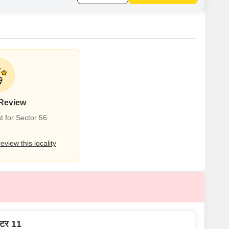
 Review
t for Sector 56
review this locality
क्टर 11