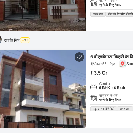
पॉसेशन स्थिति
रहने के लिए तैयार
वाइड रोड
सेफ़ एंड सिक्योर लोकैल
राजवीर सिंघ
3.7
6 बीएचके घर बिक्री के ल
सेक्टर 55, नोएडा
₹ 3.5 Cr
Config
6 BHK + 6 Bath
पॉसेशन स्थिति
रहने के लिए तैयार
स्कूल्स इन विसिनिटी
वाइड रोड