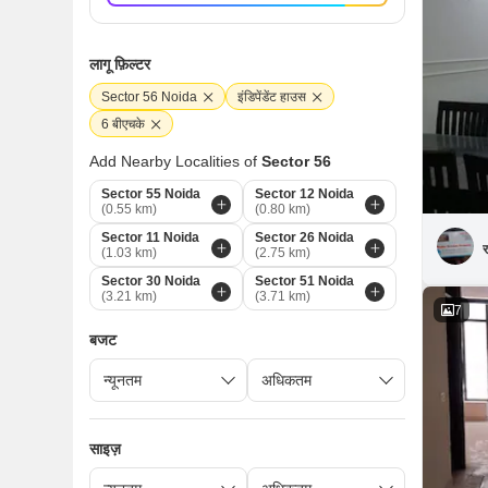
लागू फ़िल्टर
Sector 56 Noida
इंडिपेंडेंट हाउस
6 बीएचके
Add Nearby Localities of
Sector 56
Sector 55 Noida
Sector 12 Noida
(0.55 km)
(0.80 km)
Sector 11 Noida
Sector 26 Noida
र
(1.03 km)
(2.75 km)
Sector 30 Noida
Sector 51 Noida
(3.21 km)
(3.71 km)
7
बजट
साइज़