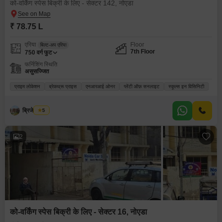
को-वर्किंग स्पेस बिक्री के लिए - सेक्टर 142, नोएडा
₹ 78.75 L
एरिया
Floor
बिल्ट-अप एरिया
7th Floor
750
वर्ग फुट
फर्निशिंग स्थिति
असुसज्जित
प्राइम लोकेशन
ब्रेकथ्रू प्राइस
एनआरआई ओनर
प्लेंटी ऑफ़ सनलाइट
स्कूल्स इन विसिनिटी
ब्रिजेश गौतम
5
2
को-वर्किंग स्पेस बिक्री के लिए - सेक्टर 16, नोएडा