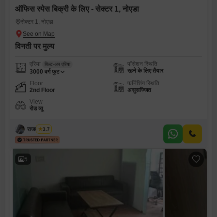
ऑफिस स्पेस बिक्री के लिए - सेक्टर 1, नोएडा
सेक्टर 1, नोएडा
विनती पर मुल्य
एरिया
पॉसेशन स्थिति
बिल्ट-अप एरिया
रहने के लिए तैयार
3000
वर्ग फुट
Floor
फर्निशिंग स्थिति
2nd Floor
असुसज्जित
View
रोड व्यू
राजवीर सिंघ
3.7
5