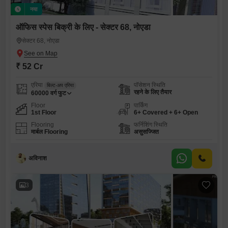
नया
ऑफिस स्पेस बिक्री के लिए - सेक्टर 68, नोएडा
सेक्टर 68, नोएडा
₹ 52 Cr
एरिया
पॉसेशन स्थिति
बिल्ट-अप एरिया
रहने के लिए तैयार
60000
वर्ग फुट
Floor
पार्किंग
1st Floor
6+ Covered + 6+ Open
Flooring
फर्निशिंग स्थिति
मार्बल Flooring
असुसज्जित
अविनाश
3