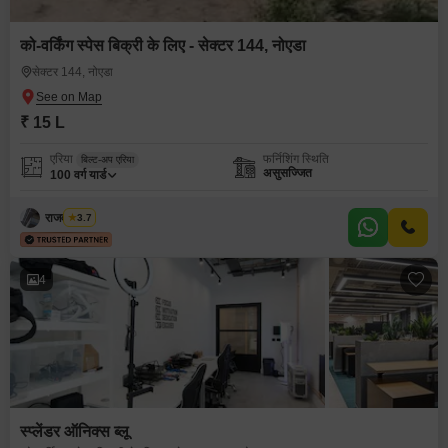
को-वर्किंग स्पेस बिक्री के लिए - सेक्टर 144, नोएडा
सेक्टर 144, नोएडा
₹ 15 L
एरिया
फर्निशिंग स्थिति
बिल्ट-अप एरिया
असुसज्जित
100
वर्ग यार्ड
राजवीर सिंघ
3.7
4
स्प्लेंडर ऑनिक्स ब्लू