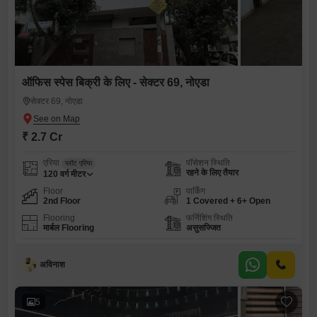
ऑफिस स्पेस बिक्री के लिए - सेक्टर 69, नोएडा
सेक्टर 69, नोएडा
₹ 2.7 Cr
एरिया
पॉसेशन स्थिति
प्लॉट एरिया
रहने के लिए तैयार
120
वर्ग मीटर
Floor
पार्किंग
2nd Floor
1 Covered + 6+ Open
Flooring
फर्निशिंग स्थिति
मार्बल Flooring
असुसज्जित
अविनाश
5