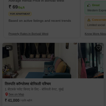
Average Rental Price in Borivali West
as Mumbai'
Great
₹ 69
/Sq.ft
Western Expr
FOR APARTMENT
Concerni
Based on active listings and recent trends
Limited social
Property Rates in Borivali West
Know More About
6
तिरुपति कॉम्प्लेक्स बोरिवली पश्चिम
1 बीएचके फ्लैट किराए के लिए - बोरिवली वेस्ट, मुंबई
₹ 41,000
/ प्रति महीने