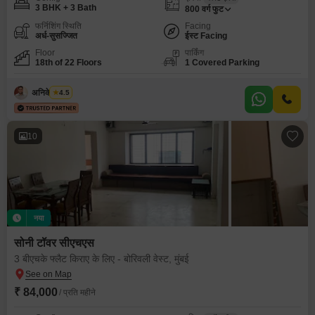
3 BHK + 3 Bath
800
वर्ग फुट
फर्निशिंग स्थिति
Facing
अर्ध-सुसज्जित
ईस्ट Facing
Floor
पार्किंग
18th of 22 Floors
1 Covered Parking
अनिकेत शिर्के
4.5
10
नया
सोनी टॉवर सीएचएस
3 बीएचके फ्लैट किराए के लिए - बोरिवली वेस्ट, मुंबई
₹ 84,000
/ प्रति महीने