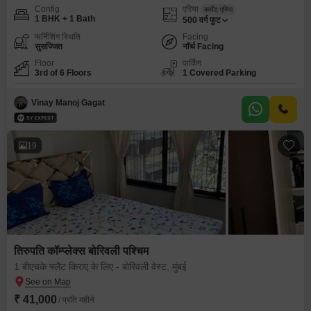
Config
एरिया
कार्पेट एरिया
1 BHK + 1 Bath
500
वर्ग फुट
फर्निशिंग स्थिति
Facing
सुसज्जित
नॉर्थ Facing
Floor
पार्किंग
3rd of 6 Floors
1 Covered Parking
Vinay Manoj Gagat
19
तिरुपति कॉम्प्लेक्स बोरिवली पश्चिम
1 बीएचके फ्लैट किराए के लिए - बोरिवली वेस्ट, मुंबई
₹ 41,000
/ प्रति महीने