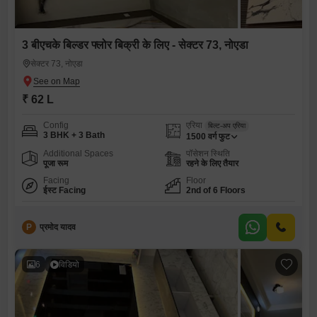
3 बीएचके बिल्डर फ्लोर बिक्री के लिए - सेक्टर 73, नोएडा
सेक्टर 73, नोएडा
₹ 62 L
Config
एरिया
बिल्ट-अप एरिया
3 BHK + 3 Bath
1500
वर्ग फुट
Additional Spaces
पॉसेशन स्थिति
पूजा रूम
रहने के लिए तैयार
Facing
Floor
ईस्ट Facing
2nd of 6 Floors
P
प्रमोद यादव
6
विडियो