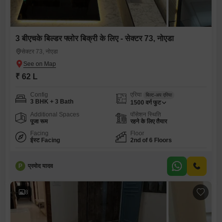
3 बीएचके बिल्डर फ्लोर बिक्री के लिए - सेक्टर 73, नोएडा
सेक्टर 73, नोएडा
₹ 62 L
Config
एरिया
बिल्ट-अप एरिया
3 BHK + 3 Bath
1500
वर्ग फुट
Additional Spaces
पॉसेशन स्थिति
पूजा रूम
रहने के लिए तैयार
Facing
Floor
ईस्ट Facing
2nd of 6 Floors
P
प्रमोद यादव
8