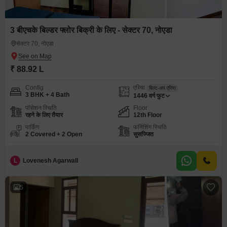
3 बीएचके बिल्डर फ्लोर बिक्री के लिए - सेक्टर 70, नोएडा
सेक्टर 70, नोएडा
₹ 88.92 L
Config
एरिया
बिल्ट-अप एरिया
3 BHK + 4 Bath
1446
वर्ग फुट
पॉसेशन स्थिति
Floor
रहने के लिए तैयार
12th Floor
पार्किंग
फर्निशिंग स्थिति
2 Covered + 2 Open
सुसज्जित
L
Lovenesh Agarwall
5