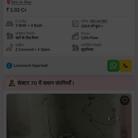
₹ 1.02 Cr
Config
एरिया
बिल्ट-अप एरिया
3 BHK + 4 Bath
1664
वर्ग फुट
पॉसेशन स्थिति
Floor
रहने के लिए तैयार
12th Floor
पार्किंग
फर्निशिंग स्थिति
2 Covered + 2 Open
सुसज्जित
L
Lovenesh Agarwall
सेक्टर 70 में समान संपत्तियाँ।