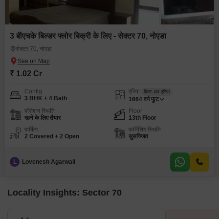
3 बीएचके बिल्डर फ्लोर बिक्री के लिए - सेक्टर 70, नोएडा
सेक्टर 70, नोएडा
₹ 1.02 Cr
Config
एरिया
बिल्ट-अप एरिया
3 BHK + 4 Bath
1664
वर्ग फुट
पॉसेशन स्थिति
Floor
रहने के लिए तैयार
13th Floor
पार्किंग
फर्निशिंग स्थिति
2 Covered + 2 Open
सुसज्जित
L
Lovenesh Agarwall
Locality Insights: Sector 70