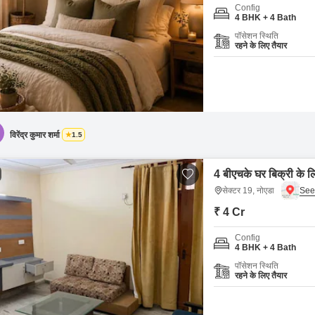
Config
4 BHK + 4 Bath
पॉसेशन स्थिति
रहने के लिए तैयार
विरेंद्र कुमार शर्मा
1.5
4 बीएचके घर बिक्री के ल
सेक्टर 19, नोएडा
₹ 4 Cr
Config
4 BHK + 4 Bath
पॉसेशन स्थिति
रहने के लिए तैयार