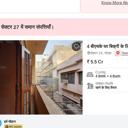
Know More Abo
सेक्टर 27 में समान संपत्तियाँ।
4 बीएचके घर बिक्री के ल
सेक्टर 19, नोएडा
₹ 5.5 Cr
Config
4 BHK + 4 Bath
पॉसेशन स्थिति
रहने के लिए तैयार
हर्ष चौहान