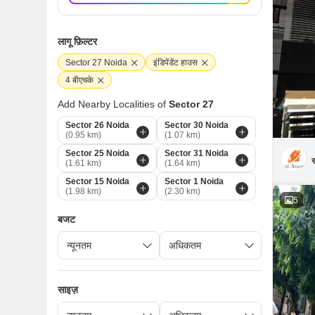
लागू फ़िल्टर
Sector 27 Noida
इंडिपेंडेंट हाउस
4 बीएचके
Add Nearby Localities of
Sector 27
Sector 26 Noida
Sector 30 Noida
(0.95 km)
(1.07 km)
Sector 25 Noida
Sector 31 Noida
र
(1.61 km)
(1.64 km)
Sector 15 Noida
Sector 1 Noida
(1.98 km)
(2.30 km)
5
बजट
साइज़