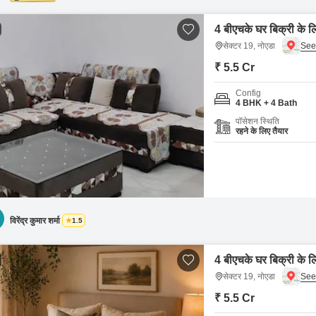
4 बीएचके घर बिक्री के ल
सेक्टर 19, नोएडा
₹ 5.5 Cr
Config
4 BHK + 4 Bath
पॉसेशन स्थिति
रहने के लिए तैयार
विरेंद्र कुमार शर्मा
1.5
4 बीएचके घर बिक्री के ल
सेक्टर 19, नोएडा
₹ 5.5 Cr