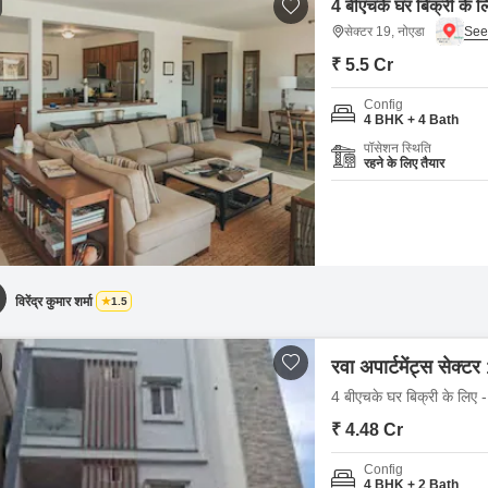
4 बीएचके घर बिक्री के ल
सेक्टर 19, नोएडा
₹ 5.5 Cr
Config
4 BHK + 4 Bath
पॉसेशन स्थिति
रहने के लिए तैयार
विरेंद्र कुमार शर्मा
1.5
रवा अपार्टमेंट्स सेक्टर
4 बीएचके घर बिक्री के लिए -
₹ 4.48 Cr
Config
4 BHK + 2 Bath