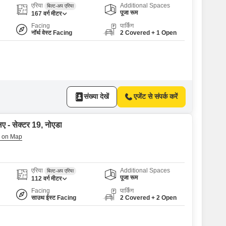
एरिया
Additional Spaces
बिल्ट-अप एरिया
पूजा रूम
167
वर्ग मीटर
Facing
पार्किंग
नॉर्थ वेस्ट Facing
2 Covered + 1 Open
संख्या देखें
एजेंट से संपर्क करें
िए - सेक्टर 19, नोएडा
एरिया
Additional Spaces
बिल्ट-अप एरिया
पूजा रूम
112
वर्ग मीटर
Facing
पार्किंग
साउथ ईस्ट Facing
2 Covered + 2 Open