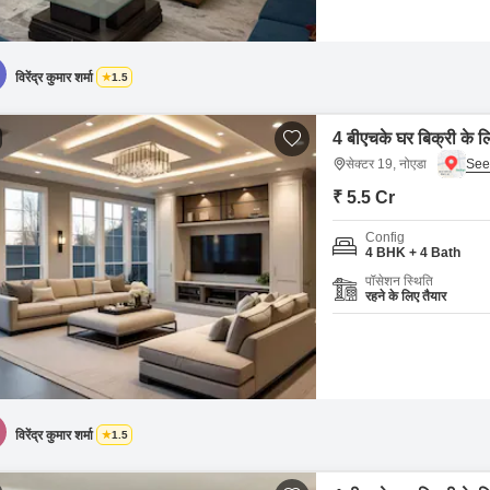
विरेंद्र कुमार शर्मा
1.5
4 बीएचके घर बिक्री के ल
सेक्टर 19, नोएडा
₹ 5.5 Cr
Config
4 BHK + 4 Bath
पॉसेशन स्थिति
रहने के लिए तैयार
विरेंद्र कुमार शर्मा
1.5