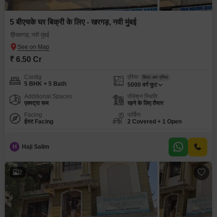
5 बीएचके घर बिक्री के लिए - खरगड़, नवी मुंबई
खरगड़, नवी मुंबई
₹ 6.50 Cr
Config
एरिया
बिल्ट-अप एरिया
5 BHK + 5 Bath
5000
वर्ग फुट
Additional Spaces
पॉसेशन स्थिति
एक्स्ट्रा रूम
रहने के लिए तैयार
Facing
पार्किंग
ईस्ट Facing
2 Covered + 1 Open
H
Haji Salim
2