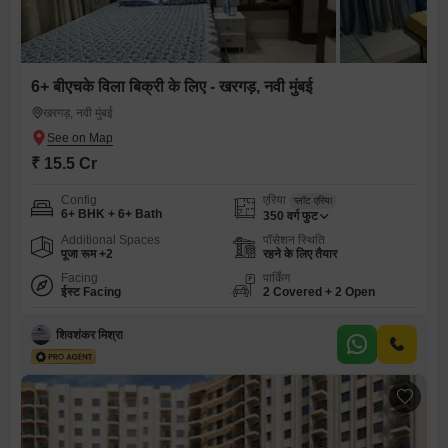
6+ बीएचके विला बिक्री के लिए - खरगड़, नवी मुंबई
खरगड़, नवी मुंबई
₹ 15.5 Cr
Config
एरिया
प्लॉट एरिया
6+ BHK + 6+ Bath
350
वर्ग फुट
Additional Spaces
पॉसेशन स्थिति
पूजा रूम +2
रहने के लिए तैयार
Facing
पार्किंग
ईस्ट Facing
2 Covered + 2 Open
शिवशंकर मिश्रा