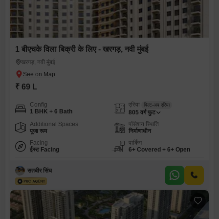
1 बीएचके विला बिक्री के लिए - खरगड़, नवी मुंबई
खरगड़, नवी मुंबई
₹ 69 L
Config
एरिया
बिल्ट-अप एरिया
1 BHK + 6 Bath
805
वर्ग फुट
Additional Spaces
पॉसेशन स्थिति
पूजा रूम
निर्माणाधीन
Facing
पार्किंग
ईस्ट Facing
6+ Covered + 6+ Open
सतबीर सिंघ