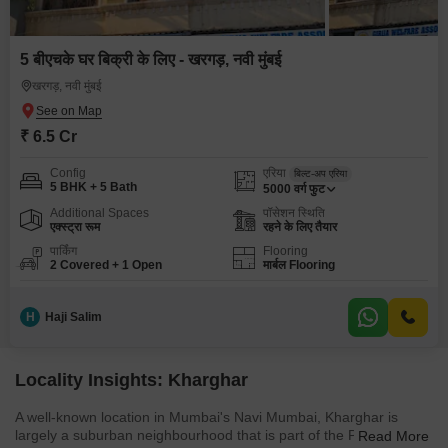
5 बीएचके घर बिक्री के लिए - खरगड़, नवी मुंबई
खरगड़, नवी मुंबई
₹ 6.5 Cr
Config
एरिया
बिल्ट-अप एरिया
5 BHK + 5 Bath
5000
वर्ग फुट
Additional Spaces
पॉसेशन स्थिति
एक्स्ट्रा रूम
रहने के लिए तैयार
पार्किंग
Flooring
2 Covered + 1 Open
मार्बल Flooring
H
Haji Salim
Locality Insights: Kharghar
A well-known location in Mumbai's Navi Mumbai, Kharghar is
largely a suburban neighbourhood that is part of the Panvel
Read More