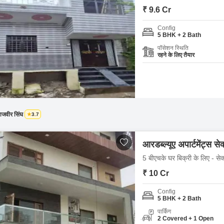
Commercial Properties
Mortgage Partnerships
₹ 9.6 Cr
False Ceiling Design
SuperAgent Pro
Config
TV Unit Design
5 BHK + 2 Bath
Wall Paint Design
पॉसेशन स्थिति
रहने के लिए तैयार
Wall Design
Window Design
Tiles Design
Kitchen Tiles Design
ाजवीर सिंघ
3.7
Kitchen False Ceiling Design
आरडब्ल्यूए अपार्टमेंट्स स
Staircase Design
5 बीएचके घर बिक्री के लिए - से
Door Design
₹ 10 Cr
Crockery Unit Design
Config
5 BHK + 2 Bath
Study Room Design
पार्किंग
2 Covered + 1 Open