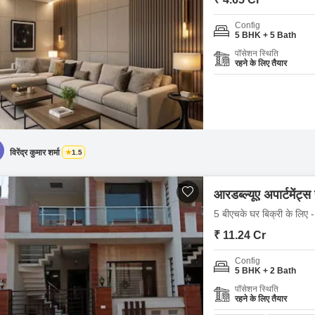
Config
5 BHK + 5 Bath
पॉसेशन स्थिति
रहने के लिए तैयार
विरेंद्र कुमार शर्मा
1.5
आरडब्ल्यूए अपार्टमेंट्
5 बीएचके घर बिक्री के लिए -
₹ 11.24 Cr
Config
5 BHK + 2 Bath
पॉसेशन स्थिति
रहने के लिए तैयार