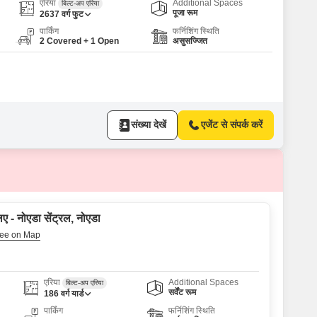
एरिया
Additional Spaces
बिल्ट-अप एरिया
पूजा रूम
2637
वर्ग फुट
पार्किंग
फर्निशिंग स्थिति
2 Covered + 1 Open
असुसज्जित
संख्या देखें
एजेंट से संपर्क करें
ए - नोएडा सेंट्रल, नोएडा
एरिया
Additional Spaces
बिल्ट-अप एरिया
सर्वेंट रूम
186
वर्ग यार्ड
पार्किंग
फर्निशिंग स्थिति