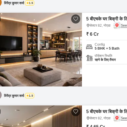
विरेंद्र कुमार शर्मा
1.5
5 बीएचके घर बिक्री के ल
सेक्टर 82, नोएडा
₹ 6 Cr
Config
5 BHK + 5 Bath
पॉसेशन स्थिति
रहने के लिए तैयार
विरेंद्र कुमार शर्मा
1.5
5 बीएचके घर बिक्री के ल
सेक्टर 82, नोएडा
₹ 4.65 Cr