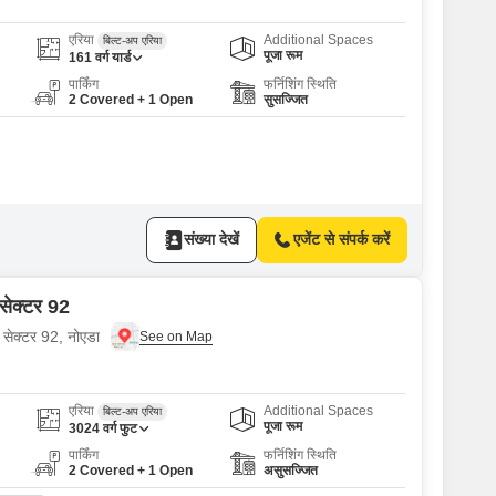
एरिया
Additional Spaces
बिल्ट-अप एरिया
पूजा रूम
161
वर्ग यार्ड
पार्किंग
फर्निशिंग स्थिति
2 Covered + 1 Open
सुसज्जित
संख्या देखें
एजेंट से संपर्क करें
स सेक्टर 92
 सेक्टर 92, नोएडा
एरिया
Additional Spaces
बिल्ट-अप एरिया
पूजा रूम
3024
वर्ग फुट
पार्किंग
फर्निशिंग स्थिति
2 Covered + 1 Open
असुसज्जित