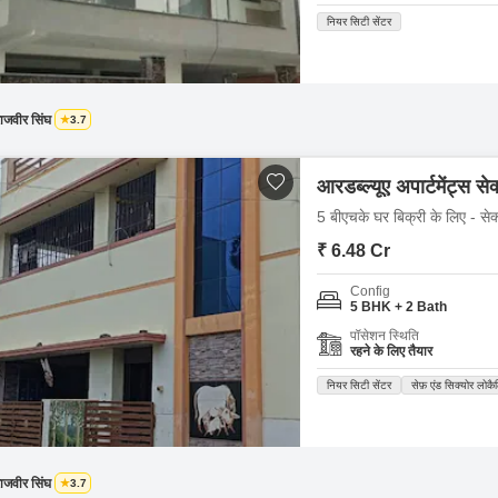
नियर सिटी सेंटर
ाजवीर सिंघ
3.7
आरडब्ल्यूए अपार्टमेंट्स स
5 बीएचके घर बिक्री के लिए - से
₹ 6.48 Cr
Config
5 BHK + 2 Bath
पॉसेशन स्थिति
रहने के लिए तैयार
नियर सिटी सेंटर
सेफ़ एंड सिक्योर लोकै
ाजवीर सिंघ
3.7