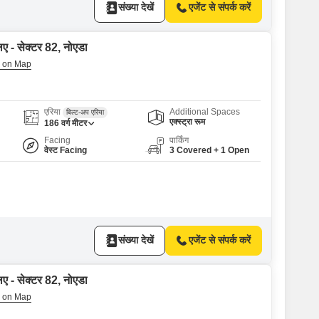
संख्या देखें
एजेंट से संपर्क करें
िए - सेक्टर 82, नोएडा
एरिया
Additional Spaces
बिल्ट-अप एरिया
एक्स्ट्रा रूम
186
वर्ग मीटर
Facing
पार्किंग
वेस्ट Facing
3 Covered + 1 Open
संख्या देखें
एजेंट से संपर्क करें
िए - सेक्टर 82, नोएडा