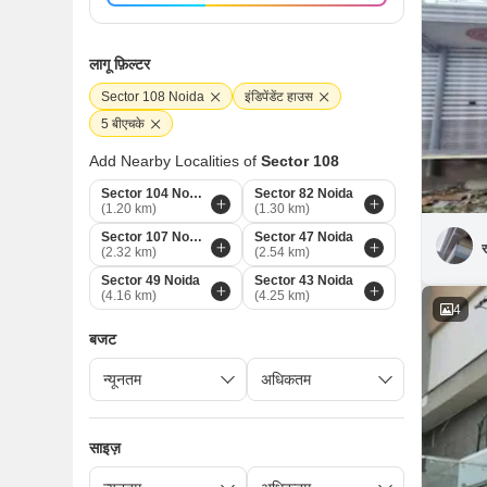
लागू फ़िल्टर
Sector 108 Noida
इंडिपेंडेंट हाउस
5 बीएचके
Add Nearby Localities of
Sector 108
Sector 104 Noida
Sector 82 Noida
(1.20 km)
(1.30 km)
Sector 107 Noida
Sector 47 Noida
र
(2.32 km)
(2.54 km)
Sector 49 Noida
Sector 43 Noida
(4.16 km)
(4.25 km)
4
बजट
साइज़