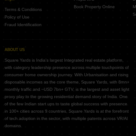
Book Property Online
M
Terms & Conditions
S
Policy of Use
Fraud Identification
ABOUT US
Square Yards is India's largest Integrated real estate platform,
with category leadership presence across multiple touchpoints of
consumer home ownership journey. With Urbanisation and rising
disposable incomes as the core theme, Square Yards, with 8mn+
monthly traffic and ~USD 7bn+ GTV, is the largest and asset light
proxy play to the growing residential demand story of India. One
of the few Indian start ups to taste global success with presence
in 100+ cities across 9 countries, Square Yards is at the forefront
of tech adoption in the sector, with multiple patents across VR/AI
domains.