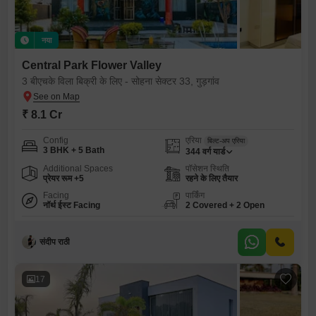
नया
Central Park Flower Valley
3 बीएचके विला बिक्री के लिए - सोहना सेक्टर 33, गुड़गांव
₹ 8.1 Cr
Config
एरिया
बिल्ट-अप एरिया
3 BHK + 5 Bath
344
वर्ग यार्ड
Additional Spaces
पॉसेशन स्थिति
प्रेयर रूम +5
रहने के लिए तैयार
Facing
पार्किंग
नॉर्थ ईस्ट Facing
2 Covered + 2 Open
संदीप राठी
17